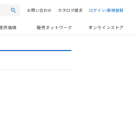
お問い合わせ
カタログ請求
ログイン/新規登録
検索
提供価値
販売ネットワーク
オンラインストア