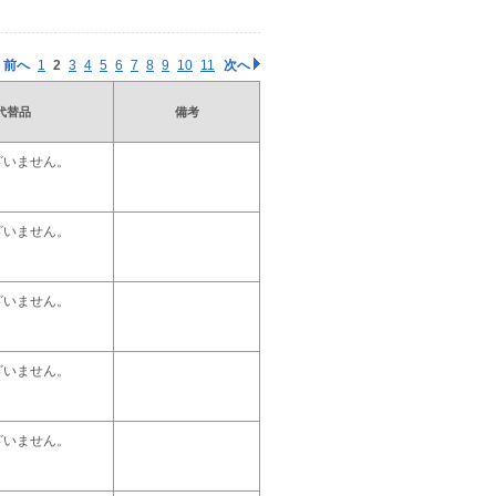
前へ
1
2
3
4
5
6
7
8
9
10
11
次へ
代替品
備考
ざいません。
ざいません。
ざいません。
ざいません。
ざいません。