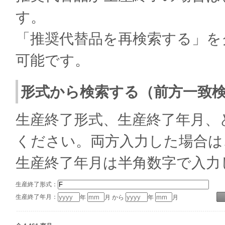
す。
「推奨代替品を再検索する」を
可能です。
形式から検索する（前方一致
生産終了形式、生産終了年月、
ください。両方入力した場合は
生産終了年月は半角数字で入力
生産終了形式：
生産終了年月：
年
月 から
年
月