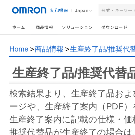
制御機器
Japan
ホーム
商品情報
ソリューション
ダウンロード
Home
>
商品情報
>
生産終了品/推奨代
生産終了品/推奨代替
検索結果より、生産終了品およ
ージや、生産終了案内（PDF
生産終了案内に記載の仕様・価
推奨代替品が生産終了の場合は