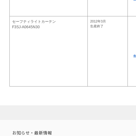
セーフティライトカーテン
2012年3月
生産終了
F3SJ-A0645N30
お知らせ・最新情報