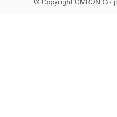
© Copyright OMRON Corpo