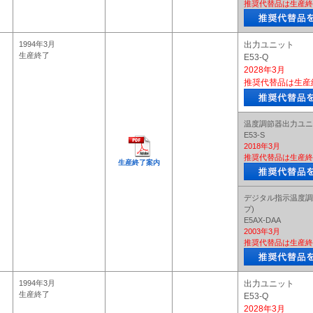
推奨代替品は生産終
1994年3月
出力ユニット
生産終了
E53-Q
2028年3月
推奨代替品は生産
温度調節器出力ユニ
E53-S
2018年3月
推奨代替品は生産終
生産終了案内
デジタル指示温度調
プ)
E5AX-DAA
2003年3月
推奨代替品は生産終
1994年3月
出力ユニット
生産終了
E53-Q
2028年3月