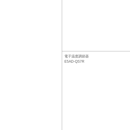
電子温度調節器
E5AD-QS7R