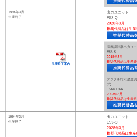
1994年3月
出力ユニット
生産終了
E53-Q
2028年3月
推奨代替品は生産
温度調節器出力ユニ
E53-S
2018年3月
推奨代替品は生産終
生産終了案内
デジタル指示温度調
プ)
E5AX-DAA
2003年3月
推奨代替品は生産終
1994年3月
出力ユニット
生産終了
E53-Q
2028年3月
推奨代替品は生産