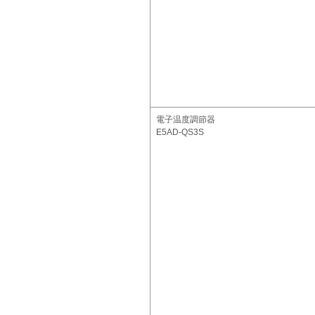
電子温度調節器
E5AD-QS3S