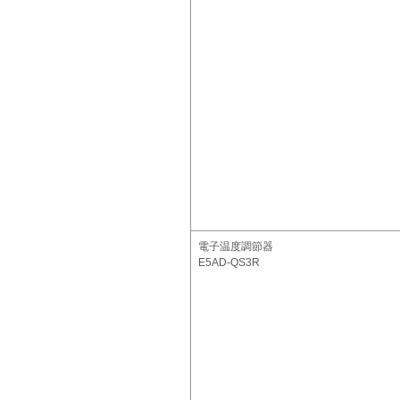
電子温度調節器
E5AD-QS3R