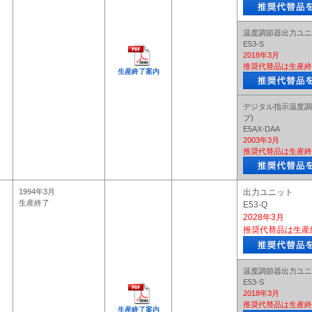
温度調節器出力ユニ
E53-S
2018年3月
推奨代替品は生産終
生産終了案内
デジタル指示温度調
プ)
E5AX-DAA
2003年3月
推奨代替品は生産終
1994年3月
出力ユニット
生産終了
E53-Q
2028年3月
推奨代替品は生産
温度調節器出力ユニ
E53-S
2018年3月
推奨代替品は生産終
生産終了案内