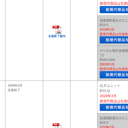
推奨代替品は生産
温度調節器出力ユニ
E53-S
2018年3月
推奨代替品は生産終
生産終了案内
デジタル指示温度調
プ)
E5AX-DAA
2003年3月
推奨代替品は生産終
1994年3月
出力ユニット
生産終了
E53-Q
2028年3月
推奨代替品は生産
温度調節器出力ユニ
E53-S
2018年3月