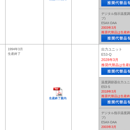
デジタル指示温度調
プ)
E5AX-DAA
2003年3月
推奨代替品は生産終
1994年3月
出力ユニット
生産終了
E53-Q
2028年3月
推奨代替品は生産
温度調節器出力ユニ
E53-S
2018年3月
推奨代替品は生産終
生産終了案内
デジタル指示温度調
プ)
E5AX-DAA
2003年3月