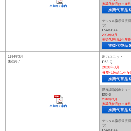
推奨代替品は生産終
生産終了案内
デジタル指示温度調
プ)
E5AX-DAA
2003年3月
推奨代替品は生産終
1994年3月
出力ユニット
生産終了
E53-Q
2028年3月
推奨代替品は生産
温度調節器出力ユニ
E53-S
2018年3月
推奨代替品は生産終
生産終了案内
デジタル指示温度調
プ)
E5AX-DAA