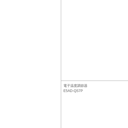
電子温度調節器
E5AD-QS7P