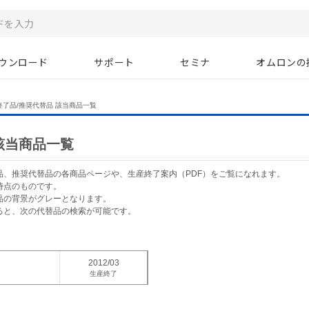
ウンロード
サポート
セミナ
オムロンの
終了品/推奨代替品 該当商品一覧
該当商品一覧
品、推奨代替品の各商品ページや、生産終了案内（PDF）をご覧になれます。
時点のものです。
品の背景がグレーとなります。
ると、次の代替品の検索が可能です。
2012/03
生産終了