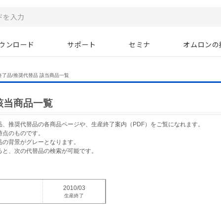
ウンロード
サポート
セミナ
オムロンの
終了品/推奨代替品 該当商品一覧
該当商品一覧
品、推奨代替品の各商品ページや、生産終了案内（PDF）をご覧になれます。
時点のものです。
品の背景がグレーとなります。
ると、次の代替品の検索が可能です。
2010/03
生産終了