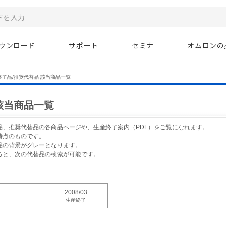
ウンロード
サポート
セミナ
オムロンの
終了品/推奨代替品 該当商品一覧
該当商品一覧
品、推奨代替品の各商品ページや、生産終了案内（PDF）をご覧になれます。
時点のものです。
品の背景がグレーとなります。
ると、次の代替品の検索が可能です。
2008/03
生産終了