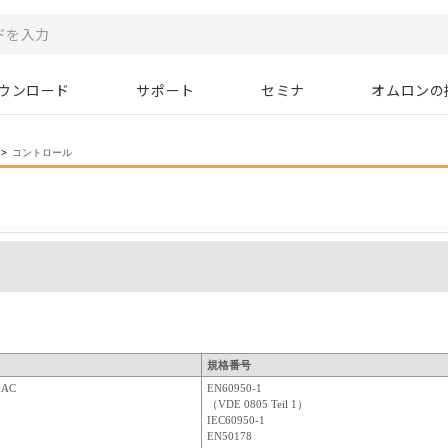
ウンロード
サポート
セミナ
オムロンの
>
コントロール
規格番号
V AC
EN60950-1
（VDE 0805 Teil 1）
IEC60950-1
EN50178