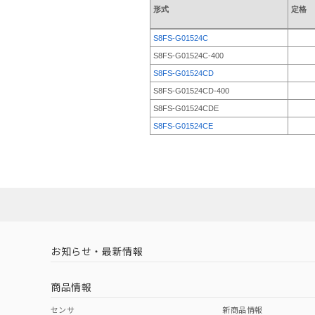
形式
定格
S8FS-G01524C
S8FS-G01524C-400
S8FS-G01524CD
S8FS-G01524CD-400
S8FS-G01524CDE
S8FS-G01524CE
お知らせ・最新情報
商品情報
センサ
新商品情報