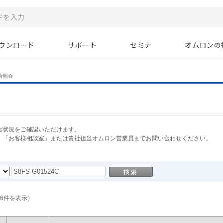
ウンロード
サポート
セミナ
オムロンの
合照会
合状況をご確認いただけます。
、「お客様相談室」または貴社担当オムロン営業員までお問い合わせください。
6
件を表示）