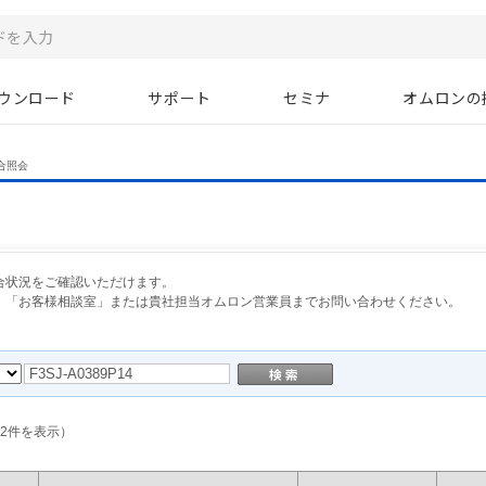
ウンロード
サポート
セミナ
オムロンの
合照会
合状況をご確認いただけます。
、「お客様相談室」または貴社担当オムロン営業員までお問い合わせください。
2
件を表示）