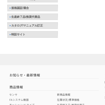
規格認証/適合
生産終了品/推奨代替品
カタログ/マニュアル訂正
特設サイト
お知らせ・最新情報
商品情報
センサ
新商品情報
FAシステム機器
在庫状況/標準価格
モーション/ドライブ
生産終了品/推奨代替品