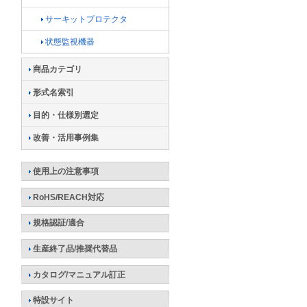
サーキットプロテクタ
状態監視機器
商品カテゴリ
形式名索引
目的・仕様別選定
改善・活用事例集
使用上の注意事項
RoHS/REACH対応
規格認証/適合
生産終了品/推奨代替品
カタログ/マニュアル訂正
特設サイト