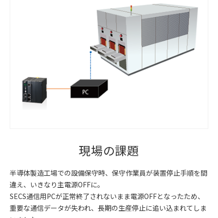
現場の課題
半導体製造工場での設備保守時、保守作業員が装置停止手順を間
違え、いきなり主電源OFFに。
SECS通信用PCが正常終了されないまま電源OFFとなったため、
重要な通信データが失われ、長期の生産停止に追い込まれてしま