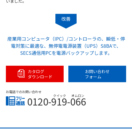
いました。
改善
産業用コンピュータ（IPC）/コントローラの、瞬低・停
電対策に最適な、無停電電源装置（UPS）S8BAで、
SECS通信用PCを電源バックアップします。
カタログ
お問い合わせ
ダウンロード
フォーム
お電話でのお問い合わせ
クイック
オムロン
0120-919-066