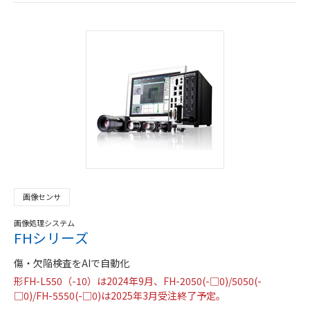
画像センサ
画像処理システム
FHシリーズ
傷・欠陥検査をAIで自動化
形FH-L550（-10）は2024年9月、FH-2050(-□0)/5050(-
□0)/FH-5550(-□0)は2025年3月受注終了予定。