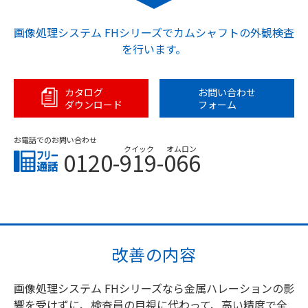
画像処理システム FHシリーズでカムシャフトの外観検査
を行います。
カタログ
お問い合わせ
ダウンロード
フォーム
お電話でのお問い合わせ
クイック
オムロン
0120-919-066
改善の内容
画像処理システム FHシリーズなら金属ハレーションの影
響を受けずに、検査員の目視に代わって、高い精度で全