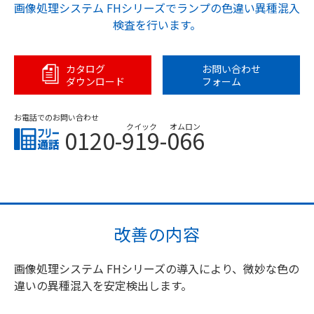
画像処理システム FHシリーズでランプの色違い異種混入
検査を行います。
カタログ
お問い合わせ
ダウンロード
フォーム
お電話でのお問い合わせ
クイック
オムロン
0120-919-066
改善の内容
画像処理システム FHシリーズの導入により、微妙な色の
違いの異種混入を安定検出します。