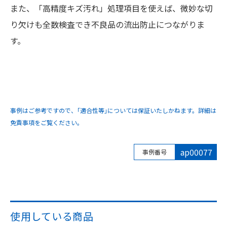
また、「高精度キズ汚れ」処理項目を使えば、微妙な切
り欠けも全数検査でき不良品の流出防止につながりま
す。
事例はご参考ですので、｢適合性等｣については保証いたしかねます。詳細は
免責事項をご覧ください。
ap00077
事例番号
使用している商品