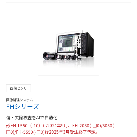
画像センサ
画像処理システム
FHシリーズ
傷・欠陥検査をAIで自動化
形FH-L550（-10）は2024年9月、FH-2050(-□0)/5050(-
□0)/FH-5550(-□0)は2025年3月受注終了予定。