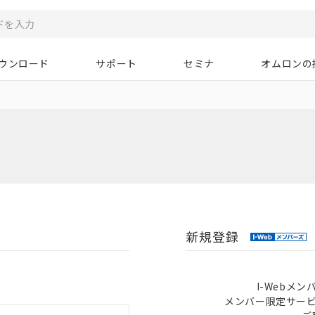
ウンロード
サポート
セミナ
オムロンの
新規登録
I-Webメ
メンバー限定サー