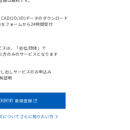
登録は無料です。
AD(2D/3D)データのダウンロード
をフォームから24時間受付
ビスは、「会社/団体」で
た方のみのサービスとなります
貸し出しサービスのお申込み
含有証明
新規登録
バーズについてさらに知りたい方