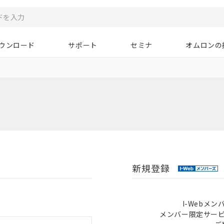
ウンロード
サポート
セミナ
オムロンの
新規登録
I-Webメ
メンバー限定サー