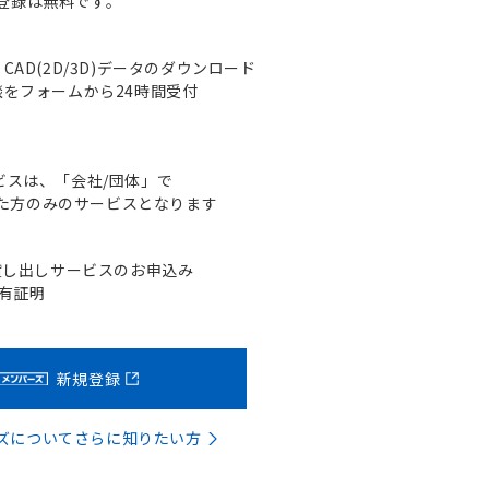
登録は無料です。
AD(2D/3D)データのダウンロード
をフォームから24時間受付
ビスは、「会社/団体」で
た方のみのサービスとなります
貸し出しサービスのお申込み
含有証明
新規登録
バーズについてさらに知りたい方