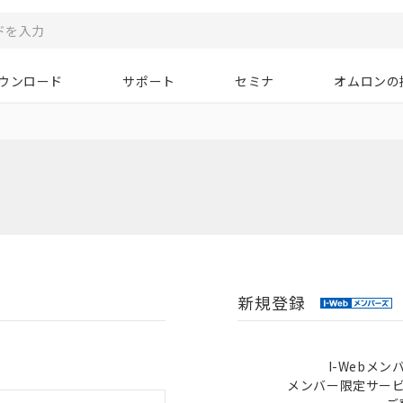
ウンロード
サポート
セミナ
オムロンの
新規登録
I-Webメ
メンバー限定サー