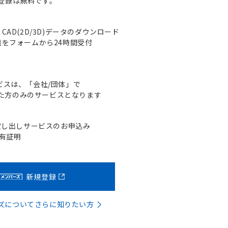
登録は無料です。
AD(2D/3D)データのダウンロード
をフォームから24時間受付
ビスは、「会社/団体」で
た方のみのサービスとなります
貸し出しサービスのお申込み
含有証明
新規登録
バーズについてさらに知りたい方