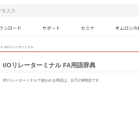
ウンロード
サポート
セミナ
オムロンの
>
I/Oリレーターミナル
I/Oリレーターミナル FA用語辞典
I/Oリレーターミナルで使われる用語は、以下の
0
用語です。