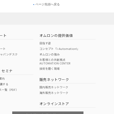
ページ先頭へ戻る
ート
オムロンの提供価値
目指す姿
ポート
コンセプト「i-Automation!」
ジャパンデスク
オムロンの強み
お客様との共創拠点
AUTOMATION CENTER
技術を磨く現場
・セミナ
案内
販売ネットワーク
講する
国内販売ネットワーク
ス一覧（PDF）
海外販売ネットワーク
オンラインストア