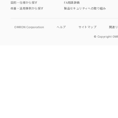
目的・仕様から探す
FA用語辞典
改善・活用事例から探す
製品セキュリティへの取り組み
OMRON Corporation
ヘルプ
サイトマップ
関連
© Copyright OMR