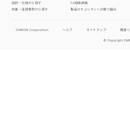
目的・仕様から探す
FA用語辞典
改善・活用事例から探す
製品セキュリティへの取り組み
OMRON Corporation
ヘルプ
サイトマップ
関連
© Copyright OMR