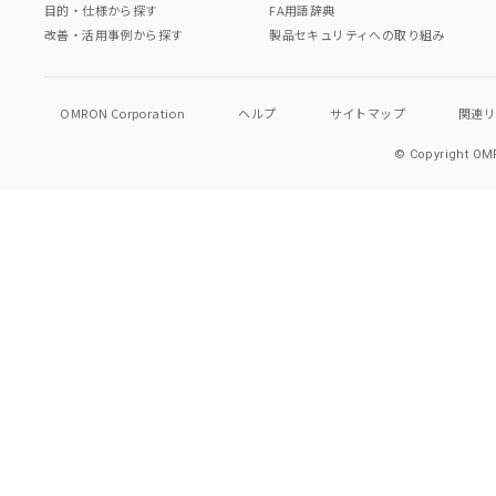
目的・仕様から探す
FA用語辞典
改善・活用事例から探す
製品セキュリティへの取り組み
OMRON Corporation
ヘルプ
サイトマップ
関連
© Copyright OMR