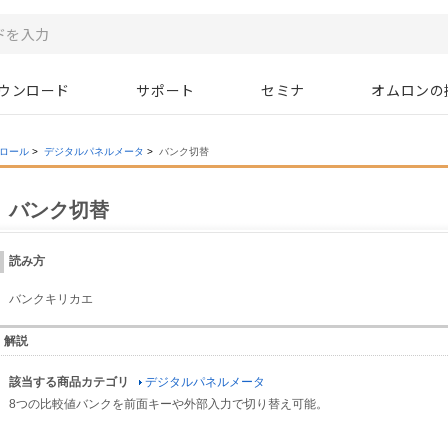
ウンロード
サポート
セミナ
オムロンの
ロール
>
デジタルパネルメータ
>
バンク切替
バンク切替
読み方
バンクキリカエ
解説
該当する商品カテゴリ
デジタルパネルメータ
8つの比較値バンクを前面キーや外部入力で切り替え可能。