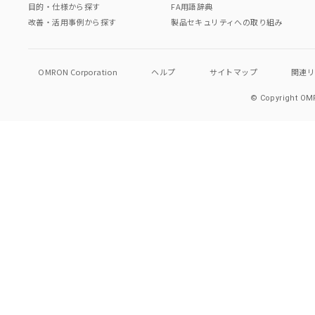
目的・仕様から探す
FA用語辞典
改善・活用事例から探す
製品セキュリティへの取り組み
OMRON Corporation
ヘルプ
サイトマップ
関連
© Copyright OMR