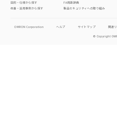
目的・仕様から探す
FA用語辞典
改善・活用事例から探す
製品セキュリティへの取り組み
OMRON Corporation
ヘルプ
サイトマップ
関連
© Copyright OMR