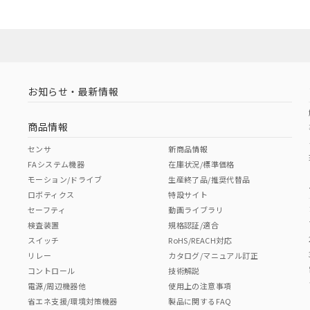
お知らせ・最新情報
商品情報
センサ
新商品情報
FAシステム機器
在庫状況/標準価格
モーション/ドライブ
生産終了品/推奨代替品
ロボティクス
特設サイト
セーフティ
動画ライブラリ
検査装置
規格認証/適合
スイッチ
RoHS/REACH対応
リレー
カタログ/マニュアル訂正
コントロール
技術解説
電源/周辺機器他
使用上の注意事項
省エネ支援/環境対策機器
製品に関するFAQ