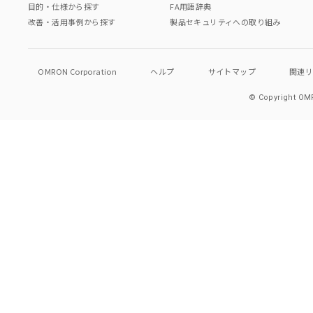
目的・仕様から探す
FA用語辞典
改善・活用事例から探す
製品セキュリティへの取り組み
OMRON Corporation
ヘルプ
サイトマップ
関連
© Copyright OMR