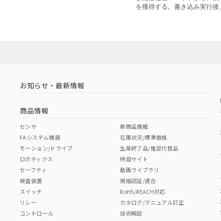
を獲得する。書き込み実行後
お知らせ・最新情報
商品情報
センサ
新商品情報
FAシステム機器
在庫状況/標準価格
モーション/ドライブ
生産終了品/推奨代替品
ロボティクス
特設サイト
セーフティ
動画ライブラリ
検査装置
規格認証/適合
スイッチ
RoHS/REACH対応
リレー
カタログ/マニュアル訂正
コントロール
技術解説