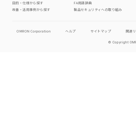
目的・仕様から探す
FA用語辞典
改善・活用事例から探す
製品セキュリティへの取り組み
OMRON Corporation
ヘルプ
サイトマップ
関連
© Copyright OMR