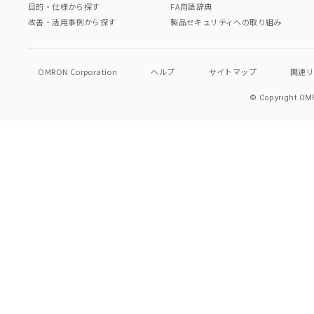
目的・仕様から探す
FA用語辞典
改善・活用事例から探す
製品セキュリティへの取り組み
OMRON Corporation
ヘルプ
サイトマップ
関連
© Copyright OMR