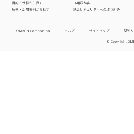
目的・仕様から探す
FA用語辞典
改善・活用事例から探す
製品セキュリティへの取り組み
OMRON Corporation
ヘルプ
サイトマップ
関連
© Copyright OMR