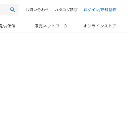
お問い合わせ
カタログ請求
ログイン/新規登録
検索
提供価値
販売ネットワーク
オンラインストア