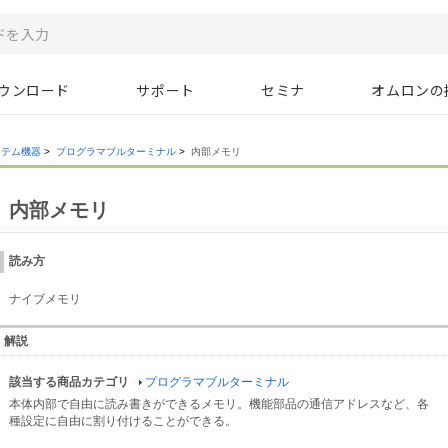
ウンロード
サポート
セミナ
オムロンの
ステム機器
>
プログラマブルターミナル
>
内部メモリ
内部メモリ
読み方
ナイブメモリ
解説
該当する商品カテゴリ
プログラマブルターミナル
本体内部で自由に読み書きができるメモリ。機能部品の通信アドレスなど、各
種設定に自由に割り付けることができる。