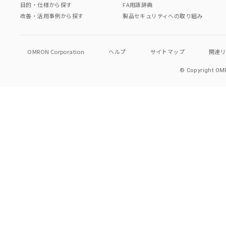
目的・仕様から探す
FA用語辞典
改善・活用事例から探す
製品セキュリティへの取り組み
OMRON Corporation
ヘルプ
サイトマップ
関連
© Copyright OMR