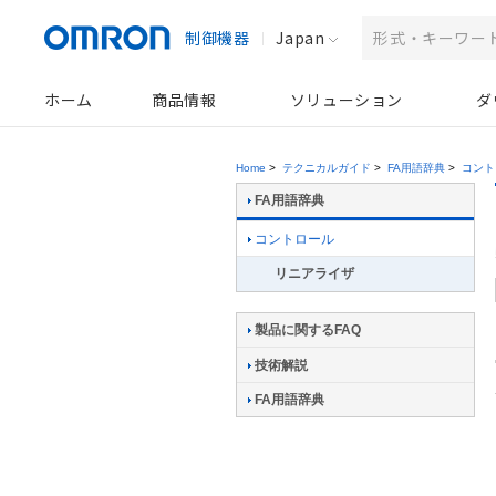
制御機器
Japan
ホーム
商品情報
ソリューション
ダ
Home
>
テクニカルガイド
>
FA用語辞典
>
コント
FA用語辞典
コントロール
リニアライザ
製品に関するFAQ
技術解説
FA用語辞典