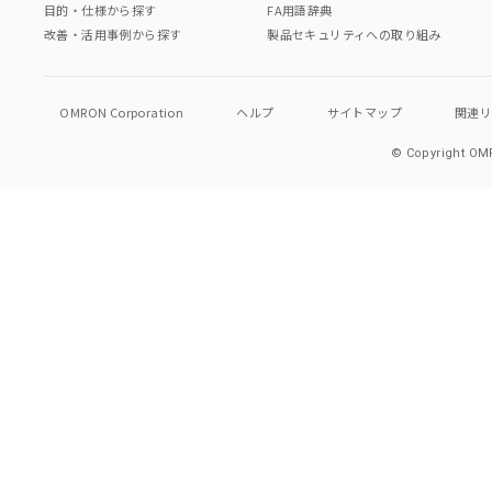
目的・仕様から探す
FA用語辞典
改善・活用事例から探す
製品セキュリティへの取り組み
OMRON Corporation
ヘルプ
サイトマップ
関連
© Copyright OMR