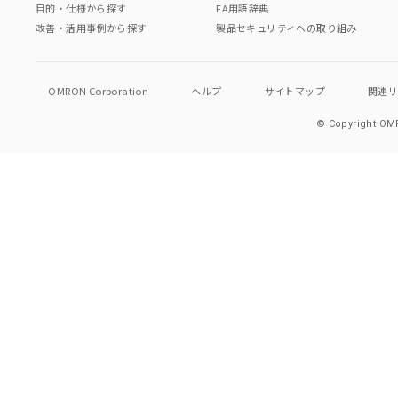
目的・仕様から探す
FA用語辞典
改善・活用事例から探す
製品セキュリティへの取り組み
OMRON Corporation
ヘルプ
サイトマップ
関連
© Copyright OMR