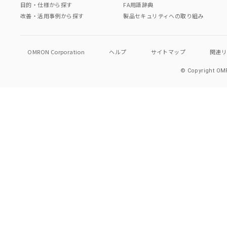
目的・仕様から探す
FA用語辞典
改善・活用事例から探す
製品セキュリティへの取り組み
OMRON Corporation
ヘルプ
サイトマップ
関連
© Copyright OMR