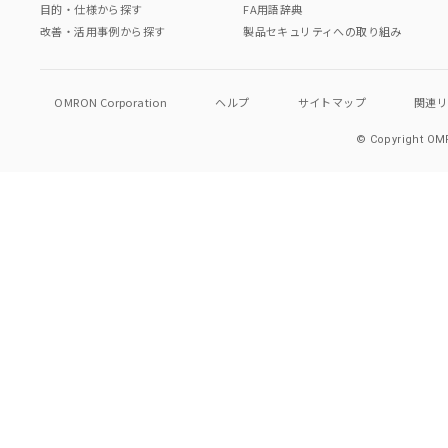
目的・仕様から探す
FA用語辞典
改善・活用事例から探す
製品セキュリティへの取り組み
OMRON Corporation
ヘルプ
サイトマップ
関連
© Copyright OMR