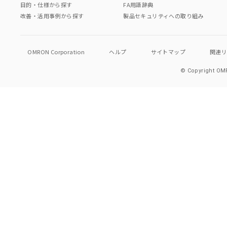
目的・仕様から探す
FA用語辞典
改善・活用事例から探す
製品セキュリティへの取り組み
OMRON Corporation
ヘルプ
サイトマップ
関連
© Copyright OMR