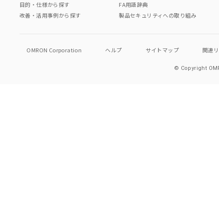
目的・仕様から探す
FA用語辞典
改善・活用事例から探す
製品セキュリティへの取り組み
OMRON Corporation
ヘルプ
サイトマップ
関連
© Copyright OMR