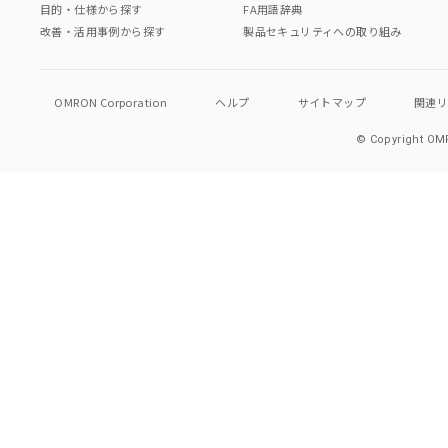
目的・仕様から探す
FA用語辞典
改善・活用事例から探す
製品セキュリティへの取り組み
OMRON Corporation
ヘルプ
サイトマップ
関連
© Copyright OMR