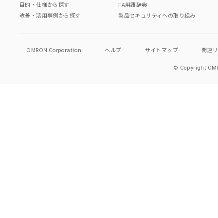
目的・仕様から探す
FA用語辞典
改善・活用事例から探す
製品セキュリティへの取り組み
OMRON Corporation
ヘルプ
サイトマップ
関連
© Copyright OMR