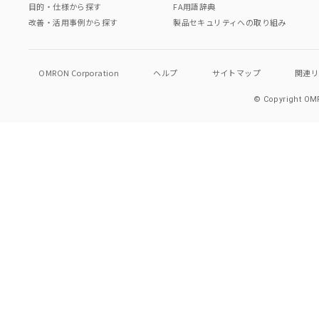
目的・仕様から探す
FA用語辞典
改善・活用事例から探す
製品セキュリティへの取り組み
OMRON Corporation
ヘルプ
サイトマップ
関連
© Copyright OMR