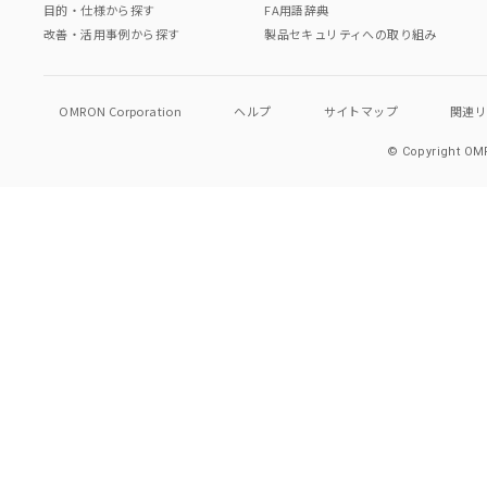
目的・仕様から探す
FA用語辞典
改善・活用事例から探す
製品セキュリティへの取り組み
OMRON Corporation
ヘルプ
サイトマップ
関連
© Copyright OMR