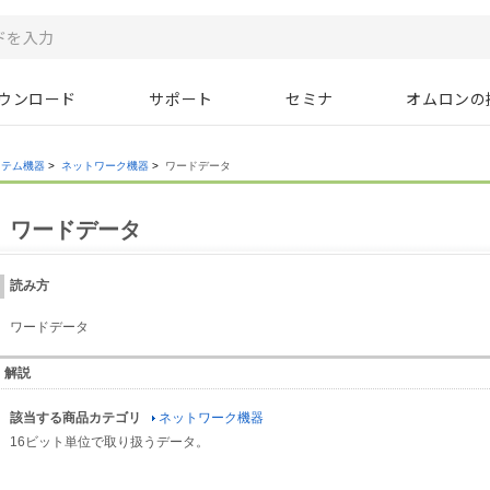
ウンロード
サポート
セミナ
オムロンの
ステム機器
>
ネットワーク機器
>
ワードデータ
ワードデータ
読み方
ワードデータ
解説
該当する商品カテゴリ
ネットワーク機器
16ビット単位で取り扱うデータ。