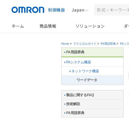
制御機器
Japan
ホーム
商品情報
ソリューション
ダ
Home
>
テクニカルガイド
>
FA用語辞典
>
FAシ
FA用語辞典
FAシステム機器
ネットワーク機器
ワードデータ
製品に関するFAQ
技術解説
FA用語辞典