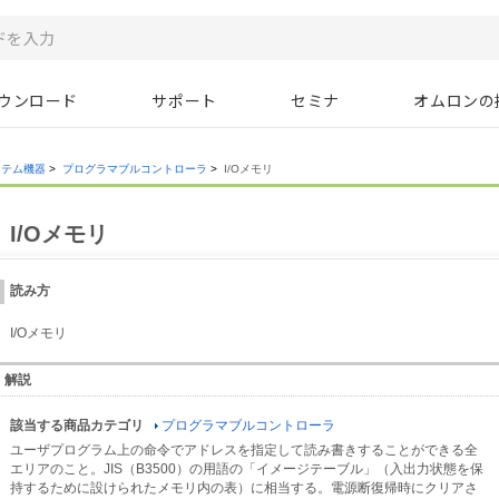
ウンロード
サポート
セミナ
オムロンの
ステム機器
>
プログラマブルコントローラ
>
I/Oメモリ
I/Oメモリ
読み方
I/Oメモリ
解説
該当する商品カテゴリ
プログラマブルコントローラ
ユーザプログラム上の命令でアドレスを指定して読み書きすることができる全
エリアのこと。JIS（B3500）の用語の「イメージテーブル」（入出力状態を保
持するために設けられたメモリ内の表）に相当する。電源断復帰時にクリアさ