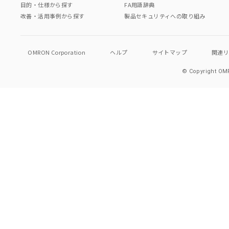
目的・仕様から探す
FA用語辞典
改善・活用事例から探す
製品セキュリティへの取り組み
OMRON Corporation
ヘルプ
サイトマップ
関連
© Copyright OMR