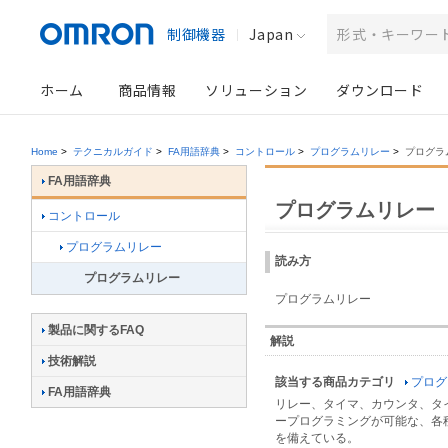
制御機器
Japan
ホーム
商品情報
ソリューション
ダウンロード
Home
>
テクニカルガイド
>
FA用語辞典
>
コントロール
>
プログラムリレー
>
プログラ
FA用語辞典
プログラムリレー
コントロール
プログラムリレー
読み方
プログラムリレー
プログラムリレー
製品に関するFAQ
解説
技術解説
該当する商品カテゴリ
プログ
FA用語辞典
リレー、タイマ、カウンタ、タ
ープログラミングが可能な、各
を備えている。