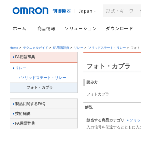
制御機器
Japan
ホーム
商品情報
ソリューション
ダウンロード
Home
>
テクニカルガイド
>
FA用語辞典
>
リレー
>
ソリッドステート・リレー
>
フォト
FA用語辞典
フォト・カプラ
リレー
ソリッドステート・リレー
読み方
フォト・カプラ
フォトカプラ
製品に関するFAQ
解説
技術解説
該当する商品カテゴリ
ソリッ
FA用語辞典
入力信号を伝達するとともに入