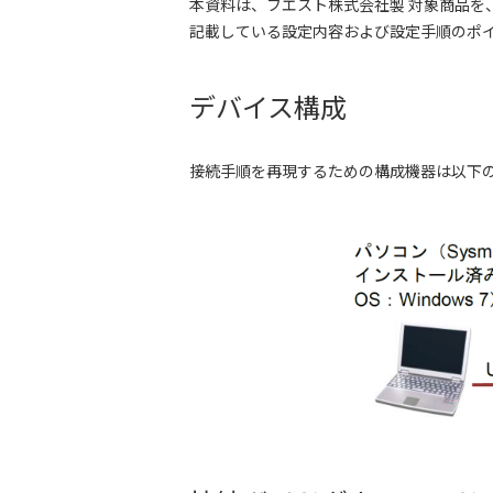
本資料は、フエスト株式会社製 対象商品を、
記載している設定内容および設定手順のポイン
デバイス構成
接続手順を再現するための構成機器は以下