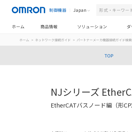
制御機器
Japan
ホーム
商品情報
ソリューション
ダ
ホーム
ネットワーク接続ガイド
パートナーメーカ機器接続ガイド検索
TOP
NJシリーズ Ethe
EtherCATバスノード編（形C