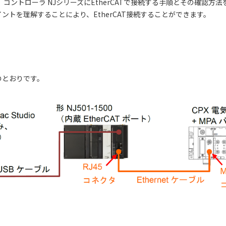
コントローラ NJシリーズにEtherCATで接続する手順とその確認方
トを理解することにより、EtherCAT接続することができます。
のとおりです。