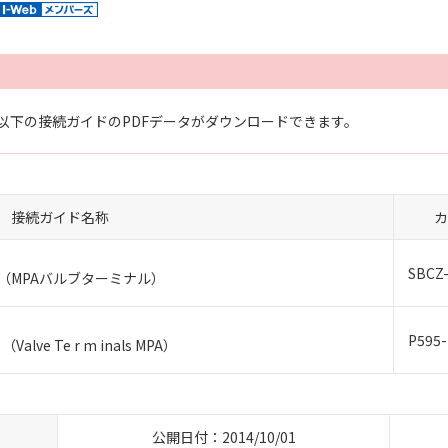
以下の接続ガイドのPDFデータがダウンロードできます。
接続ガイド名称
カ
SBCZ-
8）（MPAバルブターミナル）
P595-
（Valve Te r m inals MPA）
公開日付：2014/10/01