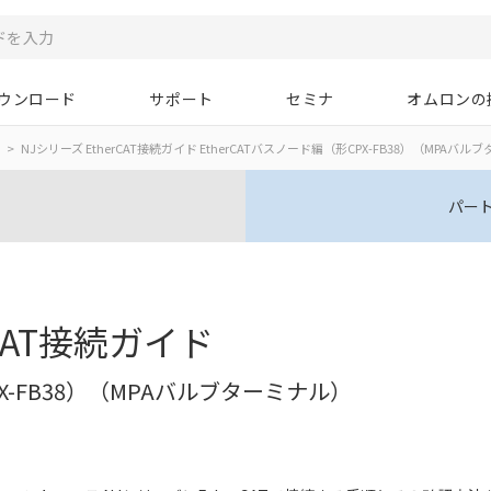
ウンロード
サポート
セミナ
オムロンの
NJシリーズ EtherCAT接続ガイド EtherCATバスノード編（形CPX-FB38）（MPAバ
パー
rCAT接続ガイド
PX-FB38）（MPAバルブターミナル）