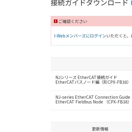
接続ガイドダウンロード
ご確認ください
I-Webメンバーズにログイン
いただくと、
NJシリーズ EtherCAT接続ガイド
EtherCATバスノード編（形CPX-FB3
NJ-series EtherCAT Connection Guide
EtherCAT Fieldbus Node （CPX-FB38） 
更新情報