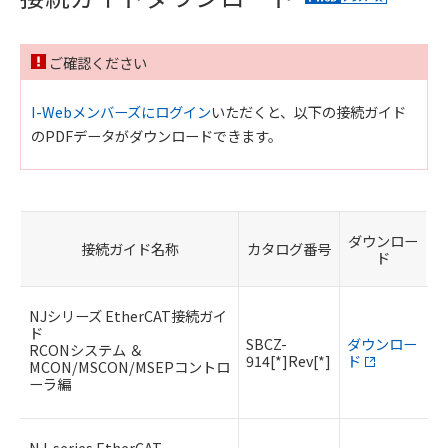
ご確認ください
I-Webメンバーズにログイン
いただくと、以下の接続ガイド
のPDFデータがダウンロードできます。
ダウンロー
接続ガイド名称
カタログ番号
ド
NJシリーズ EtherCAT接続ガイ
ド
SBCZ-
ダウンロー
RCONシステム ＆
914[*]Rev[*]
ド
MCON/MSCON/MSEPコントロ
ーラ編
NJ-series EtherCAT