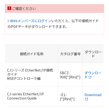
ご確認ください
I-Webメンバーズにログイン
いただくと、以下の接続ガイド
のPDFデータがダウンロードできます。
ダウンロー
接続ガイド名称
カタログ番号
ド
CJシリーズ EtherNet/IP接続
SBCZ-
ダウンロー
ガイド
908[*]Rev[*]
ド
MSEPコントローラ編
CJ-series EtherNet/IP
-E1-
Download
Connection Guide
[*]Rev[*]